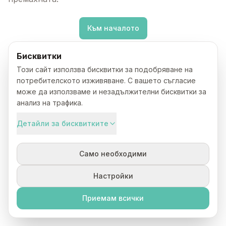
Към началото
Бисквитки
Този сайт използва бисквитки за подобряване на
потребителското изживяване. С вашето съгласие
може да използваме и незадължителни бисквитки за
анализ на трафика.
Детайли за бисквитките
Само необходими
Настройки
Приемам всички