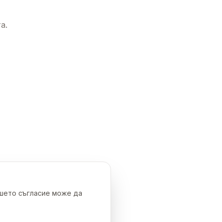
а.
ашето съгласие може да