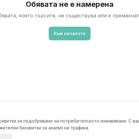
Обявата не е намерена
бявата, която търсите, не съществува или е премахнат
Към началото
исквитки за подобряване на потребителското изживяване. С в
ителни бисквитки за анализ на трафика.