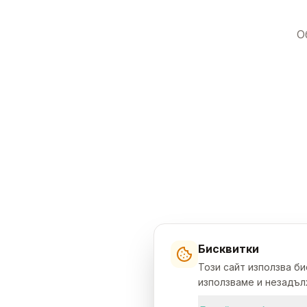
О
Бисквитки
Този сайт използва б
използваме и незадълж