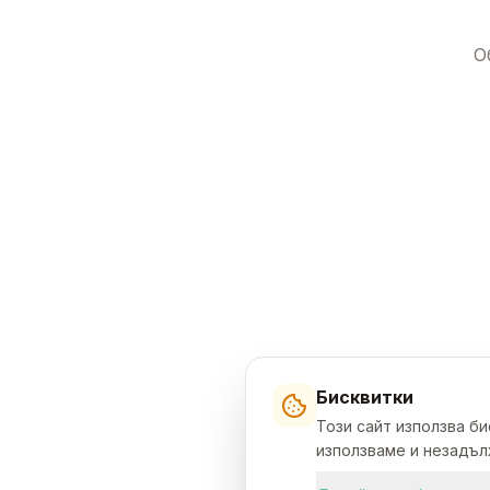
О
Бисквитки
Този сайт използва б
използваме и незадълж