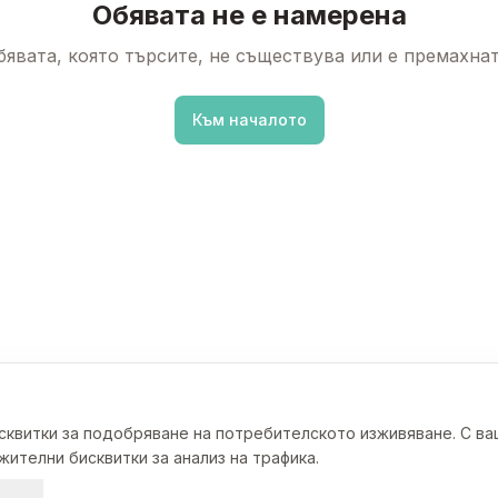
Обявата не е намерена
бявата, която търсите, не съществува или е премахнат
Към началото
исквитки за подобряване на потребителското изживяване. С в
ителни бисквитки за анализ на трафика.