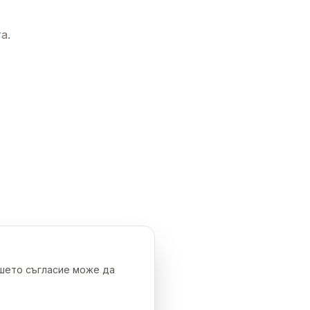
а.
ашето съгласие може да