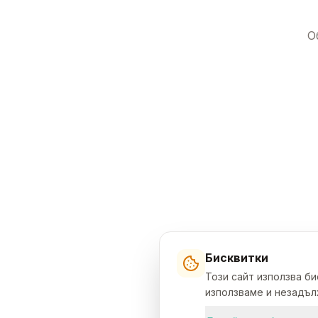
О
Бисквитки
Този сайт използва б
използваме и незадълж