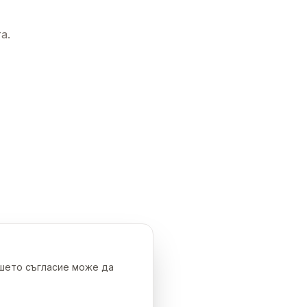
а.
ашето съгласие може да