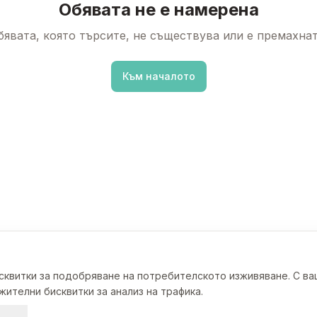
Обявата не е намерена
бявата, която търсите, не съществува или е премахнат
Към началото
исквитки за подобряване на потребителското изживяване. С в
ителни бисквитки за анализ на трафика.