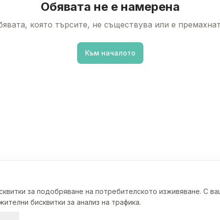
Обявата не е намерена
бявата, която търсите, не съществува или е премахнат
Към началото
исквитки за подобряване на потребителското изживяване. С в
ителни бисквитки за анализ на трафика.