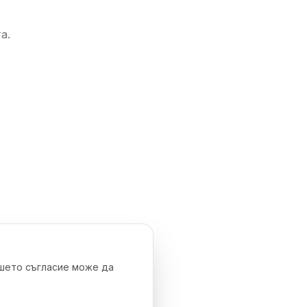
а.
ашето съгласие може да