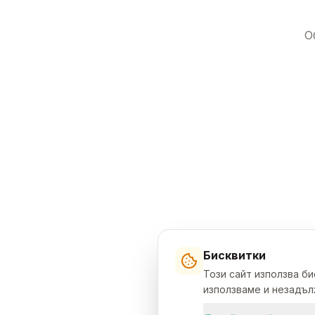
О
Бисквитки
Този сайт използва б
използваме и незадълж