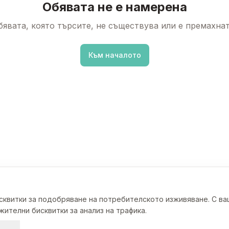
Обявата не е намерена
бявата, която търсите, не съществува или е премахнат
Към началото
исквитки за подобряване на потребителското изживяване. С в
ителни бисквитки за анализ на трафика.