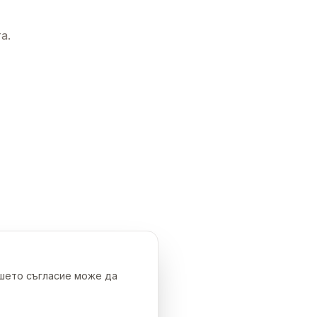
а.
ашето съгласие може да