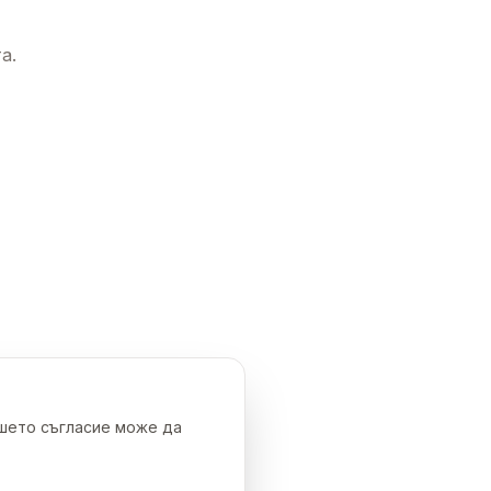
а.
ашето съгласие може да