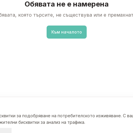
Обявата не е намерена
бявата, която търсите, не съществува или е премахнат
Към началото
исквитки за подобряване на потребителското изживяване. С в
ителни бисквитки за анализ на трафика.