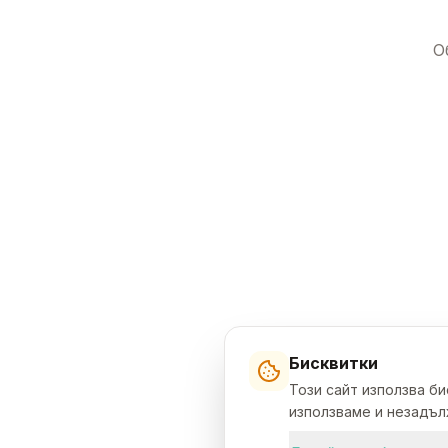
О
Бисквитки
Този сайт използва б
използваме и незадълж