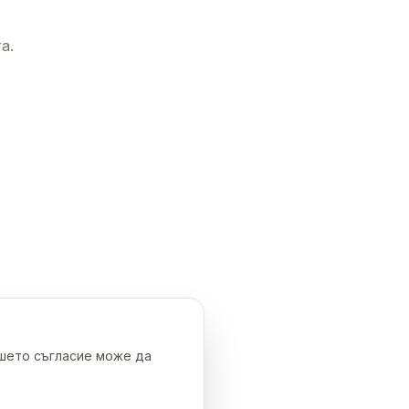
а.
ашето съгласие може да