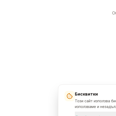
О
Бисквитки
Този сайт използва б
използваме и незадълж