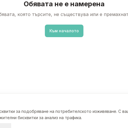
Обявата не е намерена
бявата, която търсите, не съществува или е премахнат
Към началото
исквитки за подобряване на потребителското изживяване. С в
ителни бисквитки за анализ на трафика.