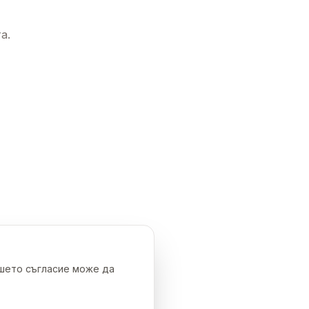
а.
ашето съгласие може да