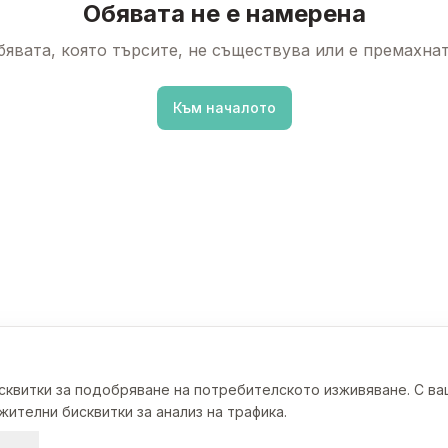
Обявата не е намерена
бявата, която търсите, не съществува или е премахнат
Към началото
исквитки за подобряване на потребителското изживяване. С в
ителни бисквитки за анализ на трафика.