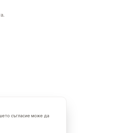
а.
ашето съгласие може да