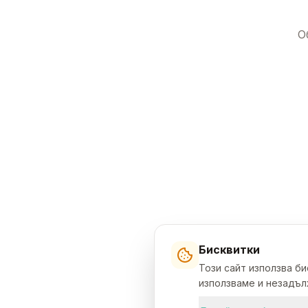
О
Бисквитки
Този сайт използва б
използваме и незадълж