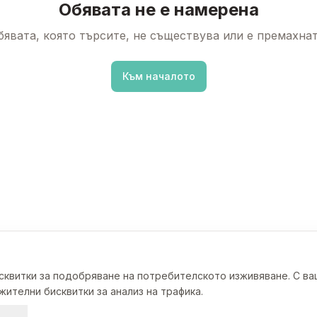
Обявата не е намерена
бявата, която търсите, не съществува или е премахнат
Към началото
исквитки за подобряване на потребителското изживяване. С в
ителни бисквитки за анализ на трафика.