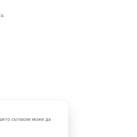
а.
ашето съгласие може да