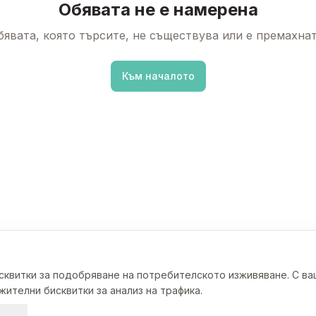
Обявата не е намерена
бявата, която търсите, не съществува или е премахнат
Към началото
исквитки за подобряване на потребителското изживяване. С в
ителни бисквитки за анализ на трафика.