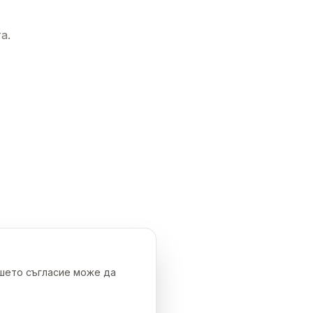
а.
ашето съгласие може да