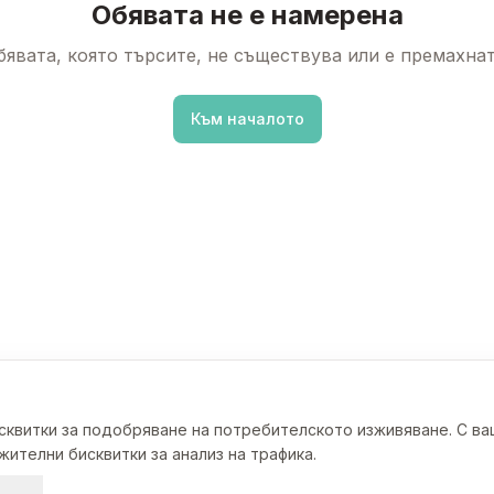
Обявата не е намерена
бявата, която търсите, не съществува или е премахнат
Към началото
исквитки за подобряване на потребителското изживяване. С в
ителни бисквитки за анализ на трафика.