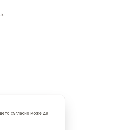
а.
ашето съгласие може да