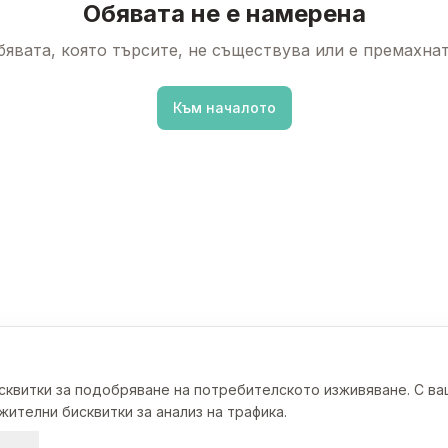
Обявата не е намерена
бявата, която търсите, не съществува или е премахнат
Към началото
исквитки за подобряване на потребителското изживяване. С в
ителни бисквитки за анализ на трафика.