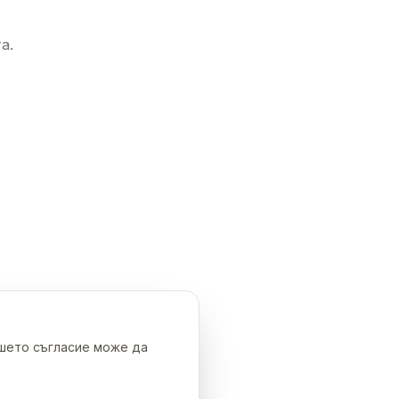
а.
ашето съгласие може да