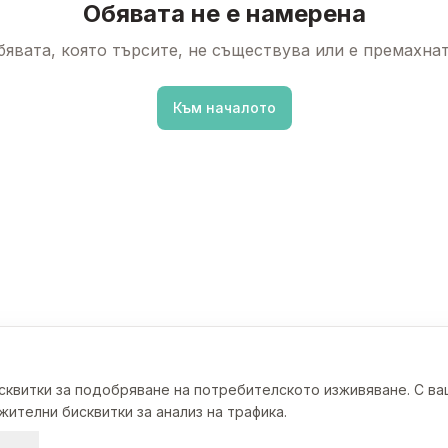
Обявата не е намерена
бявата, която търсите, не съществува или е премахнат
Към началото
исквитки за подобряване на потребителското изживяване. С в
ителни бисквитки за анализ на трафика.