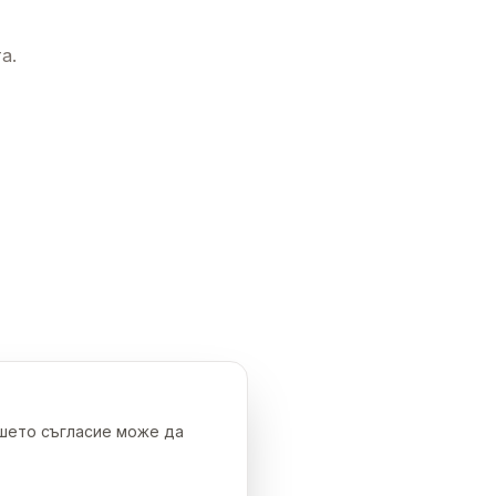
а.
ашето съгласие може да