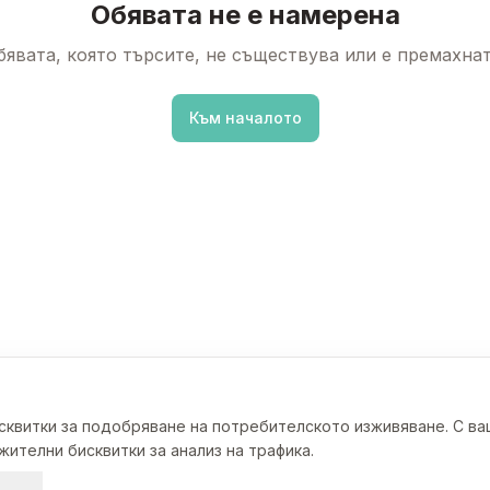
Обявата не е намерена
бявата, която търсите, не съществува или е премахнат
Към началото
исквитки за подобряване на потребителското изживяване. С в
ителни бисквитки за анализ на трафика.