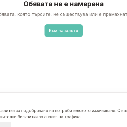
Обявата не е намерена
бявата, която търсите, не съществува или е премахнат
Към началото
исквитки за подобряване на потребителското изживяване. С в
ителни бисквитки за анализ на трафика.