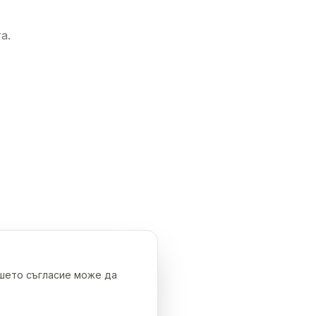
а.
ашето съгласие може да