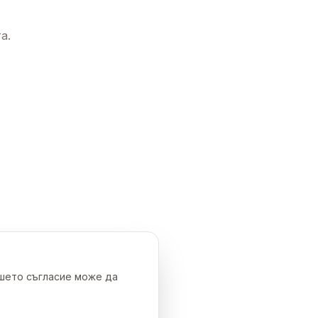
а.
ашето съгласие може да