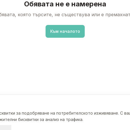
Обявата не е намерена
бявата, която търсите, не съществува или е премахнат
Към началото
исквитки за подобряване на потребителското изживяване. С в
ителни бисквитки за анализ на трафика.