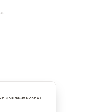
а.
ашето съгласие може да