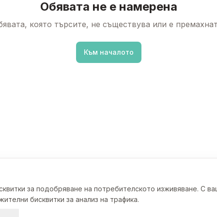
Обявата не е намерена
бявата, която търсите, не съществува или е премахнат
Към началото
исквитки за подобряване на потребителското изживяване. С в
ителни бисквитки за анализ на трафика.