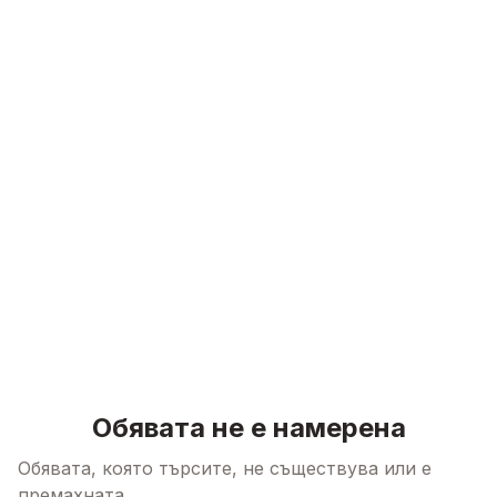
Skip to content
Обявата не е намерена
Обявата, която търсите, не съществува или е
премахната.