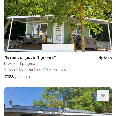
Лятна къщичка “Щастие”
Ново
Къмпинг Градина
4
гости
·
Лична баня
·
Лична тоал.
€128
/
на нощ