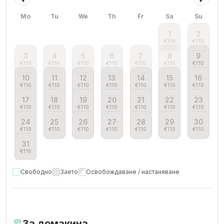
Mo
Tu
We
Th
Fr
Sa
Su
1
2
€
110
€
110
3
4
5
6
7
8
9
€
110
€
110
€
110
€
110
€
110
€
110
€
110
10
11
12
13
14
15
16
€
110
€
110
€
110
€
110
€
110
€
110
€
110
17
18
19
20
21
22
23
€
110
€
110
€
110
€
110
€
110
€
110
€
110
24
25
26
27
28
29
30
€
110
€
110
€
110
€
110
€
110
€
110
€
110
31
€
110
Свободно
Заето
Освобождаване / настаняване
За домакина