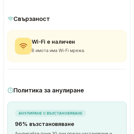
Свързаност
Wi-Fi е наличен
В имота има Wi-Fi мрежа.
Политика за анулиране
АНУЛИРАНЕ С ВЪЗСТАНОВЯВАНЕ
96% възстановяване
Анулирайте поне 30 дни преди настаняване и