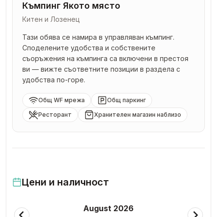
Къмпинг Якото място
Китен и Лозенец
Тази обява се намира в управляван къмпинг.
Споделените удобства и собствените
съоръжения на къмпинга са включени в престоя
ви — вижте съответните позиции в раздела с
удобства по-горе.
Общ WF мрежа
Общ паркинг
Ресторант
Хранителен магазин наблизо
Цени и наличност
August 2026