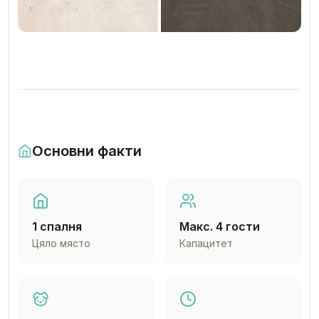
Основни факти
1 спалня
Макс. 4 гости
Цяло място
Капацитет