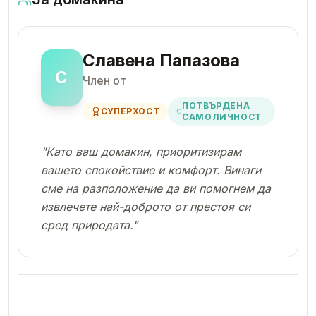
Славена Папазова
С
Член от
ПОТВЪРДЕНА
СУПЕРХОСТ
САМОЛИЧНОСТ
"
Като ваш домакин, приоритизирам
вашето спокойствие и комфорт. Винаги
сме на разположение да ви помогнем да
извлечете най-доброто от престоя си
сред природата.
"