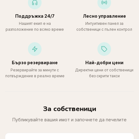
Поддръжка 24/7
Лесно управление
Нашият екип е на
Интуитивен панел за
разположение по всяко време
собственици с пълен контрол
Бързо резервиране
Най-добри цени
Резервирайте за минути с
Директни цени от собственици
потвърждение в реално време
без скрити такси
За собственици
Публикувайте вашия имот и започнете да печелите