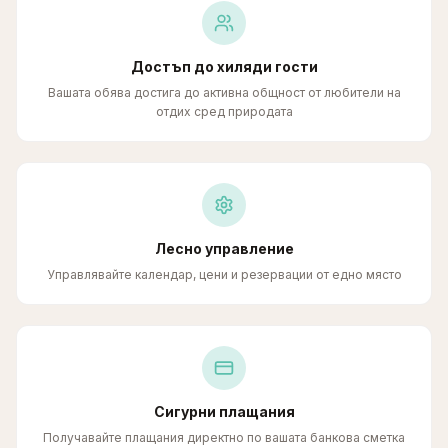
Достъп до хиляди гости
Вашата обява достига до активна общност от любители на
отдих сред природата
Лесно управление
Управлявайте календар, цени и резервации от едно място
Сигурни плащания
Получавайте плащания директно по вашата банкова сметка