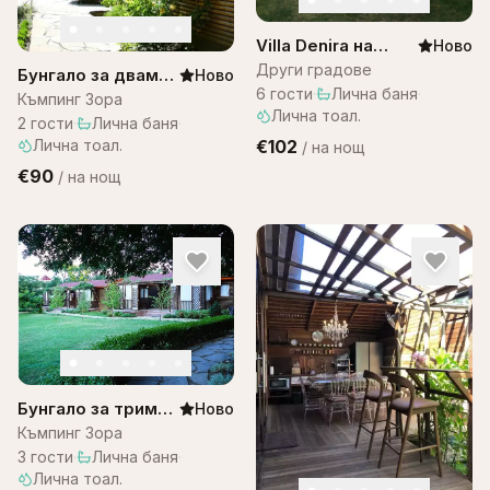
Villa Denira на
Ново
Остров Бали
Други градове
Бунгало за двама–
Ново
6
гости
·
Лична баня
·
къмпинг ЗОРА
Къмпинг Зора
Лична тоал.
2
гости
·
Лична баня
·
Лична тоал.
€102
/
на нощ
€90
/
на нощ
Бунгало за трима
Ново
– къмпинг Зора
Къмпинг Зора
3
гости
·
Лична баня
·
Лична тоал.