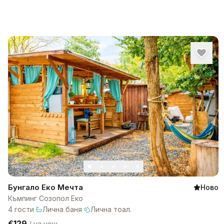
Бунгало Еко Мечта
Ново
Къмпинг Созопол Еко
4
гости
·
Лична баня
·
Лична тоал.
€129
/
на нощ