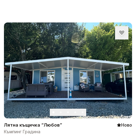
Лятна къщичка “Любов”
Ново
Къмпинг Градина