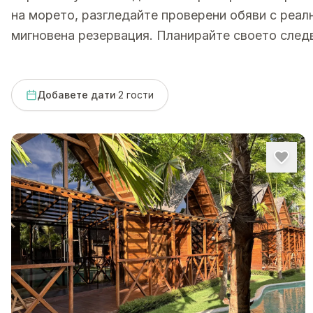
на морето, разгледайте проверени обяви с реалн
мигновена резервация. Планирайте своето след
Добавете дати
·
2
гости