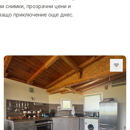
и снимки, прозрачни цени и
ващо приключение още днес.