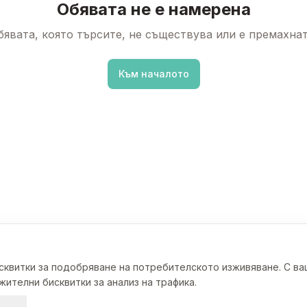
Обявата не е намерена
бявата, която търсите, не съществува или е премахнат
Към началото
исквитки за подобряване на потребителското изживяване. С в
ителни бисквитки за анализ на трафика.