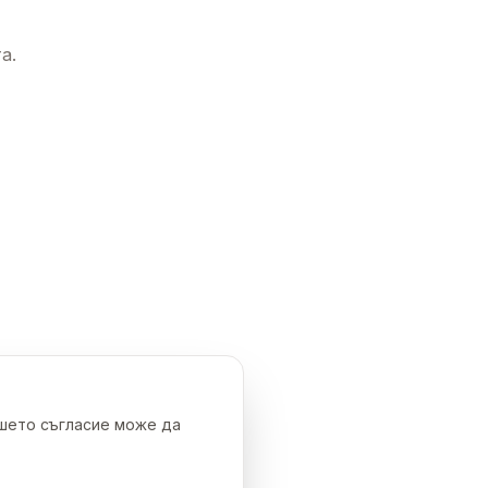
а.
ашето съгласие може да