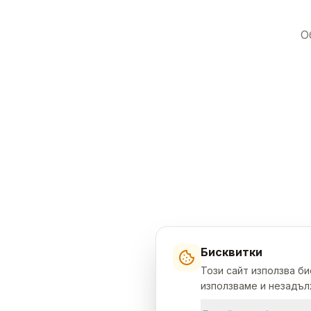
О
Бисквитки
Този сайт използва б
използваме и незадълж