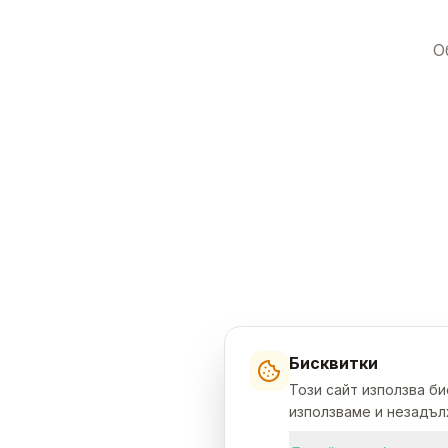
О
Бисквитки
Този сайт използва б
използваме и незадълж