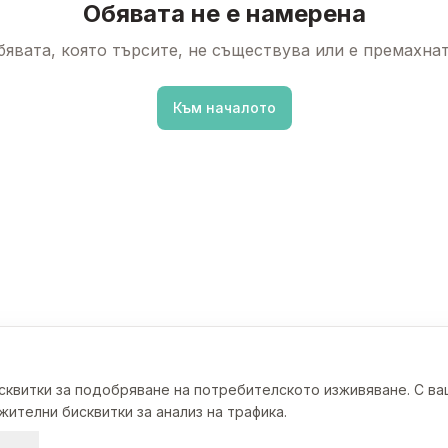
Обявата не е намерена
бявата, която търсите, не съществува или е премахнат
Към началото
исквитки за подобряване на потребителското изживяване. С в
ителни бисквитки за анализ на трафика.