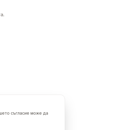
а.
ашето съгласие може да