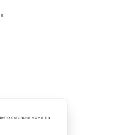
а.
ашето съгласие може да