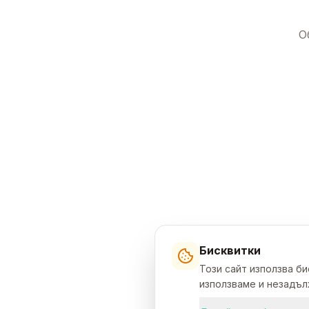
О
Бисквитки
Този сайт използва б
използваме и незадълж