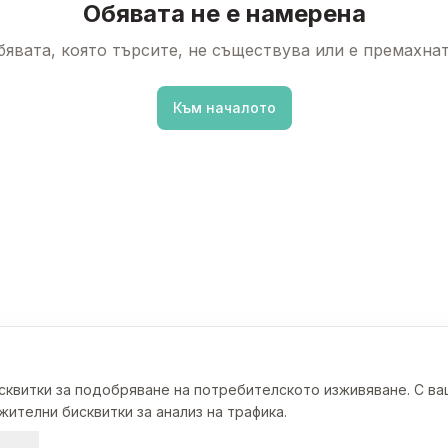
Обявата не е намерена
бявата, която търсите, не съществува или е премахнат
Към началото
исквитки за подобряване на потребителското изживяване. С в
ителни бисквитки за анализ на трафика.