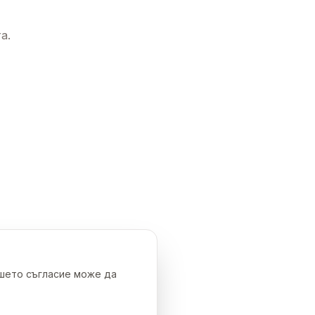
а.
ашето съгласие може да