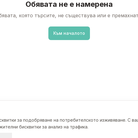
Обявата не е намерена
бявата, която търсите, не съществува или е премахнат
Към началото
исквитки за подобряване на потребителското изживяване. С в
ителни бисквитки за анализ на трафика.