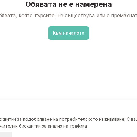
Обявата не е намерена
бявата, която търсите, не съществува или е премахнат
Към началото
исквитки за подобряване на потребителското изживяване. С в
ителни бисквитки за анализ на трафика.