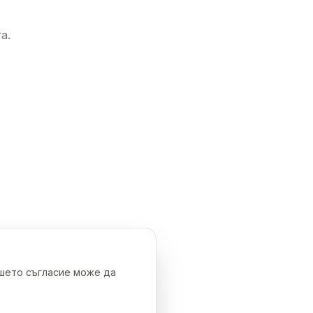
а.
ашето съгласие може да