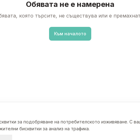
Обявата не е намерена
бявата, която търсите, не съществува или е премахнат
Към началото
исквитки за подобряване на потребителското изживяване. С в
ителни бисквитки за анализ на трафика.