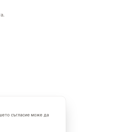
а.
ашето съгласие може да