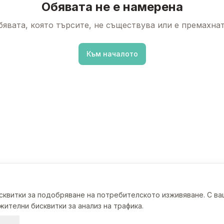
Обявата не е намерена
бявата, която търсите, не съществува или е премахнат
Към началото
исквитки за подобряване на потребителското изживяване. С в
ителни бисквитки за анализ на трафика.