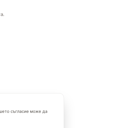
а.
ашето съгласие може да