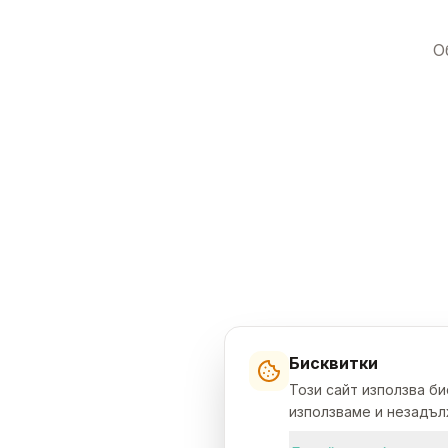
О
Бисквитки
Този сайт използва б
използваме и незадълж