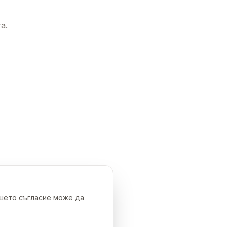
а.
ашето съгласие може да