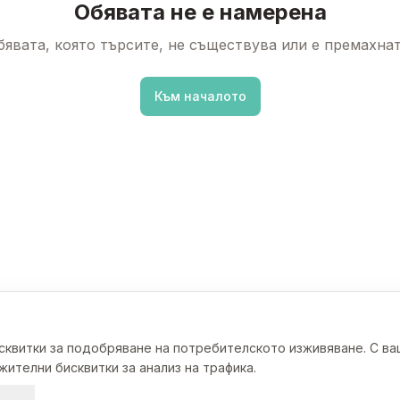
Обявата не е намерена
бявата, която търсите, не съществува или е премахнат
Към началото
исквитки за подобряване на потребителското изживяване. С в
ителни бисквитки за анализ на трафика.