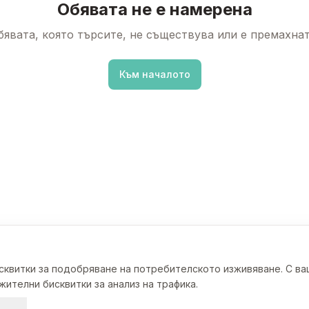
Обявата не е намерена
бявата, която търсите, не съществува или е премахнат
Към началото
исквитки за подобряване на потребителското изживяване. С в
ителни бисквитки за анализ на трафика.