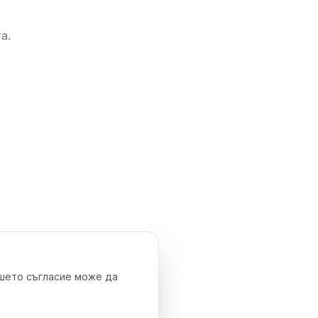
а.
ашето съгласие може да