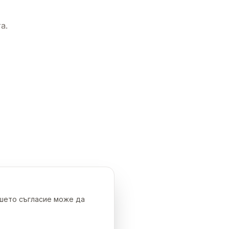
а.
ашето съгласие може да