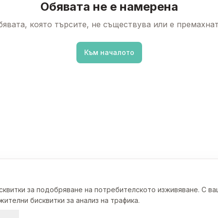
Обявата не е намерена
бявата, която търсите, не съществува или е премахнат
Към началото
исквитки за подобряване на потребителското изживяване. С в
ителни бисквитки за анализ на трафика.