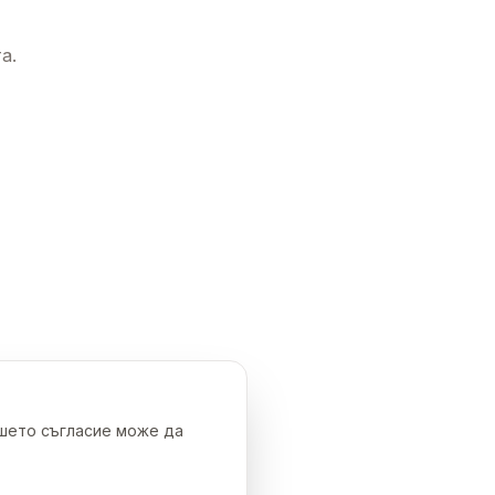
а.
ашето съгласие може да