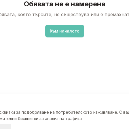
Обявата не е намерена
бявата, която търсите, не съществува или е премахнат
Към началото
исквитки за подобряване на потребителското изживяване. С в
ителни бисквитки за анализ на трафика.