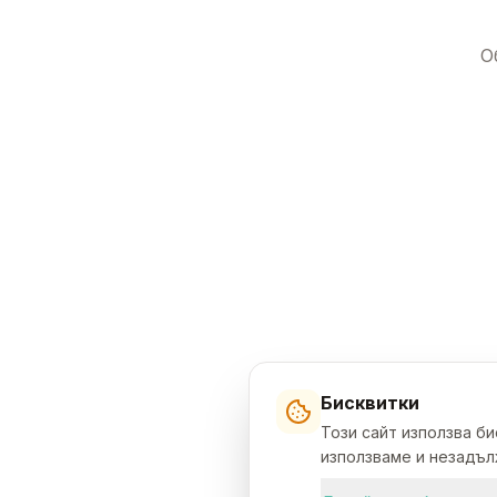
О
Бисквитки
Този сайт използва б
използваме и незадълж