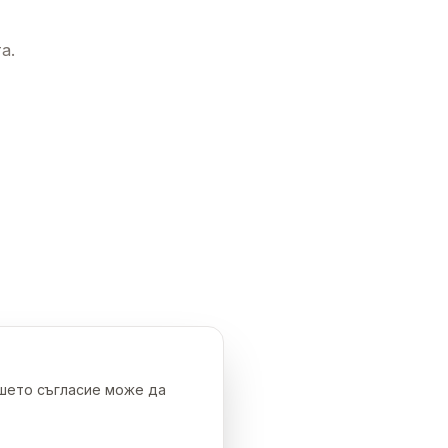
а.
ашето съгласие може да