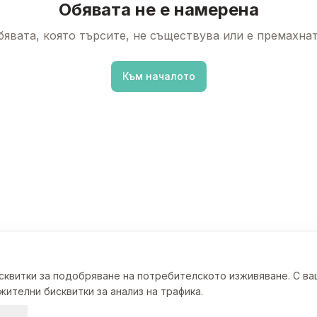
Обявата не е намерена
бявата, която търсите, не съществува или е премахнат
Към началото
исквитки за подобряване на потребителското изживяване. С в
ителни бисквитки за анализ на трафика.