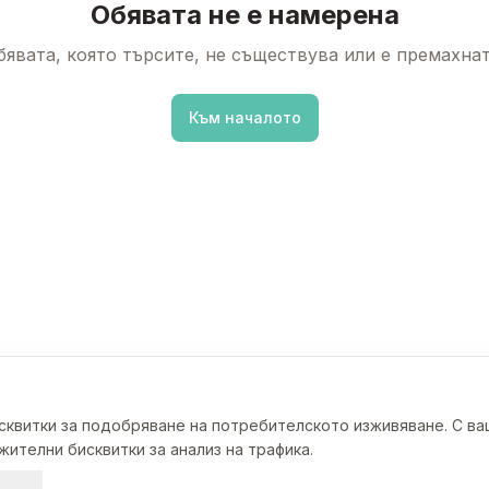
Обявата не е намерена
бявата, която търсите, не съществува или е премахнат
Към началото
исквитки за подобряване на потребителското изживяване. С в
ителни бисквитки за анализ на трафика.