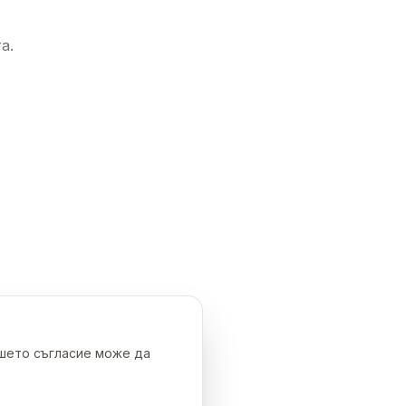
а.
ашето съгласие може да