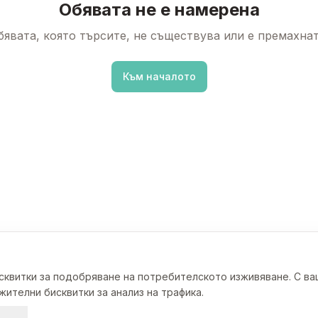
Обявата не е намерена
бявата, която търсите, не съществува или е премахнат
Към началото
исквитки за подобряване на потребителското изживяване. С в
ителни бисквитки за анализ на трафика.