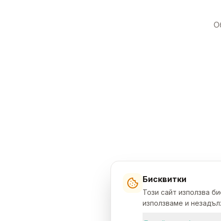
О
Бисквитки
Този сайт използва б
използваме и незадълж