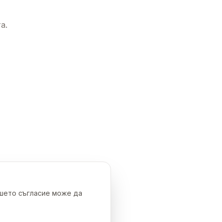
а.
ашето съгласие може да