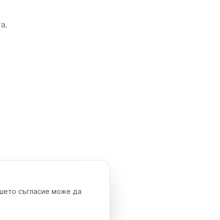
а.
ашето съгласие може да