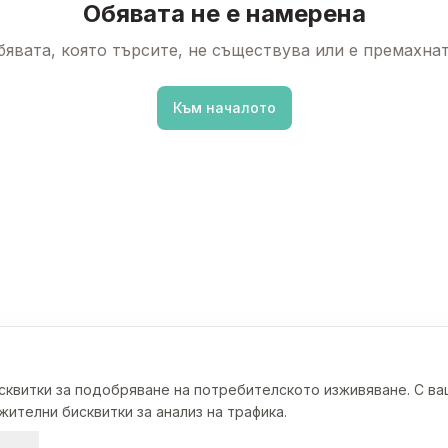
Обявата не е намерена
бявата, която търсите, не съществува или е премахнат
Към началото
исквитки за подобряване на потребителското изживяване. С в
ителни бисквитки за анализ на трафика.