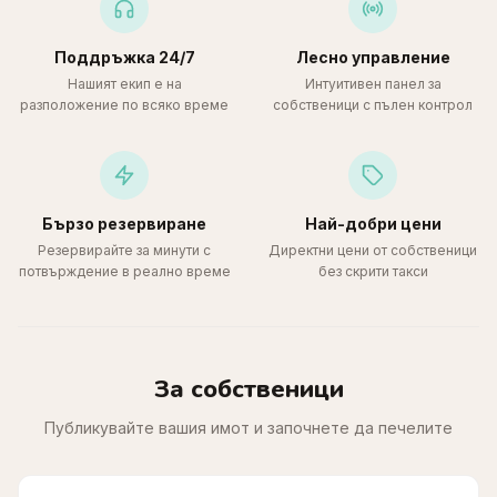
Поддръжка 24/7
Лесно управление
Нашият екип е на
Интуитивен панел за
разположение по всяко време
собственици с пълен контрол
Бързо резервиране
Най-добри цени
Резервирайте за минути с
Директни цени от собственици
потвърждение в реално време
без скрити такси
За собственици
Публикувайте вашия имот и започнете да печелите