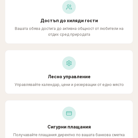
Достъп до хиляди гости
Вашата обява достига до активна общност от любители на
отдих сред природата
Лесно управление
Управлявайте календар, цени и резервации от едно място
Сигурни плащания
Получавайте плащания директно по вашата банкова сметка