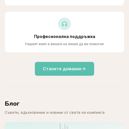
Професионална поддръжка
Нашият екип е винаги на линия да ви помогне
Станете домакин
Блог
Съвети, вдъхновение и новини от света на къмпинга