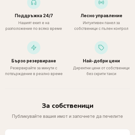
Поддръжка 24/7
Лесно управление
Нашият екип е на
Интуитивен панел за
разположение по всяко време
собственици с пълен контрол
Бързо резервиране
Най-добри цени
Резервирайте за минути с
Директни цени от собственици
потвърждение в реално време
без скрити такси
За собственици
Публикувайте вашия имот и започнете да печелите