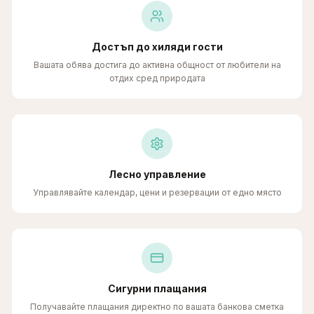
Достъп до хиляди гости
Вашата обява достига до активна общност от любители на
отдих сред природата
Лесно управление
Управлявайте календар, цени и резервации от едно място
Сигурни плащания
Получавайте плащания директно по вашата банкова сметка