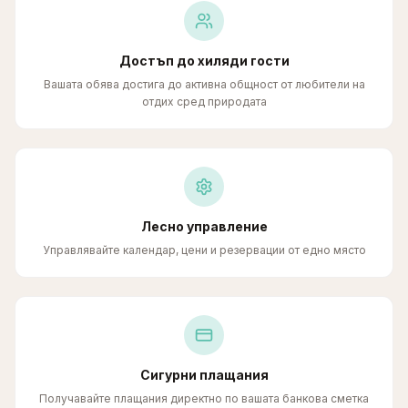
Достъп до хиляди гости
Вашата обява достига до активна общност от любители на
отдих сред природата
Лесно управление
Управлявайте календар, цени и резервации от едно място
Сигурни плащания
Получавайте плащания директно по вашата банкова сметка