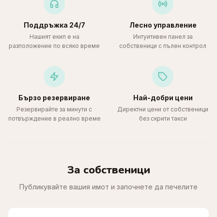
Поддръжка 24/7
Лесно управление
Нашият екип е на
Интуитивен панел за
разположение по всяко време
собственици с пълен контрол
Бързо резервиране
Най-добри цени
Резервирайте за минути с
Директни цени от собственици
потвърждение в реално време
без скрити такси
За собственици
Публикувайте вашия имот и започнете да печелите