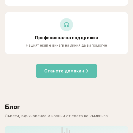
Професионална поддръжка
Нашият екип е винаги на линия да ви помогне
Станете домакин
Блог
Съвети, вдъхновение и новини от света на къмпинга