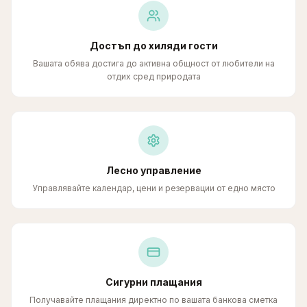
Достъп до хиляди гости
Вашата обява достига до активна общност от любители на
отдих сред природата
Лесно управление
Управлявайте календар, цени и резервации от едно място
Сигурни плащания
Получавайте плащания директно по вашата банкова сметка