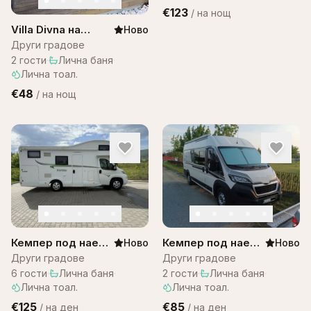
€123
/
на нощ
Villa Divna на
Ново
Остров Бали
Други градове
2
гости
·
Лична баня
·
Лична тоал.
€48
/
на нощ
Кемпер под наем
Кемпер под наем
Ново
Ново
– Citroen
за двама
Други градове
Други градове
Campervan
6
гости
·
Лична баня
·
2
гости
·
Лична баня
·
Лична тоал.
Лична тоал.
€125
€85
/
на ден
/
на ден