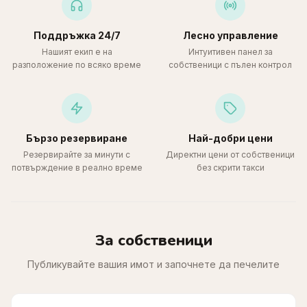
Поддръжка 24/7
Лесно управление
Нашият екип е на
Интуитивен панел за
разположение по всяко време
собственици с пълен контрол
Бързо резервиране
Най-добри цени
Резервирайте за минути с
Директни цени от собственици
потвърждение в реално време
без скрити такси
За собственици
Публикувайте вашия имот и започнете да печелите