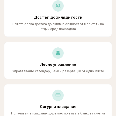
Достъп до хиляди гости
Вашата обява достига до активна общност от любители на
отдих сред природата
Лесно управление
Управлявайте календар, цени и резервации от едно място
Сигурни плащания
Получавайте плащания директно по вашата банкова сметка