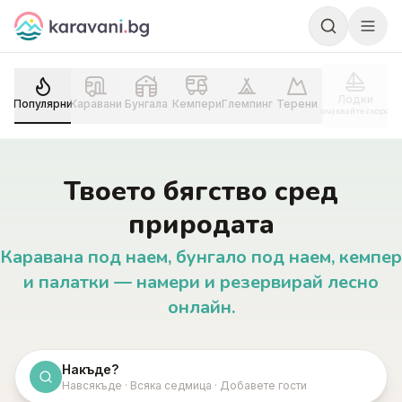
Skip to content
Лодки
Популярни
Каравани
Бунгала
Кемпери
Глемпинг
Терени
очаквайте скоро
Твоето бягство сред
природата
Каравана под наем, бунгало под наем, кемпер
и палатки — намери и резервирай лесно
онлайн.
Накъде?
Навсякъде · Всяка седмица · Добавете гости