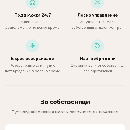
Поддръжка 24/7
Лесно управление
Нашият екип е на
Интуитивен панел за
разположение по всяко време
собственици с пълен контрол
Бързо резервиране
Най-добри цени
Резервирайте за минути с
Директни цени от собственици
потвърждение в реално време
без скрити такси
За собственици
Публикувайте вашия имот и започнете да печелите