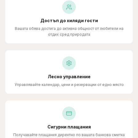
Достъп до хиляди гости
Вашата обява достига до активна общност от любители на
отдих сред природата
Лесно управление
Управлявайте календар, цени и резервации от едно място
Сигурни плащания
Получавайте плащания директно по вашата банкова сметка