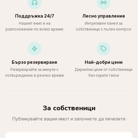
Поддръжка 24/7
Лесно управление
Нашият екип е на
Интуитивен панел за
разположение по всяко време
собственици с пълен контрол
Бързо резервиране
Най-добри цени
Резервирайте за минути с
Директни цени от собственици
потвърждение в реално време
без скрити такси
За собственици
Публикувайте вашия имот и започнете да печелите