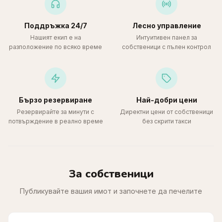
Поддръжка 24/7
Лесно управление
Нашият екип е на
Интуитивен панел за
разположение по всяко време
собственици с пълен контрол
Бързо резервиране
Най-добри цени
Резервирайте за минути с
Директни цени от собственици
потвърждение в реално време
без скрити такси
За собственици
Публикувайте вашия имот и започнете да печелите