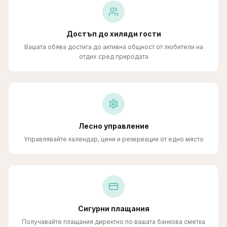
Достъп до хиляди гости
Вашата обява достига до активна общност от любители на
отдих сред природата
Лесно управление
Управлявайте календар, цени и резервации от едно място
Сигурни плащания
Получавайте плащания директно по вашата банкова сметка