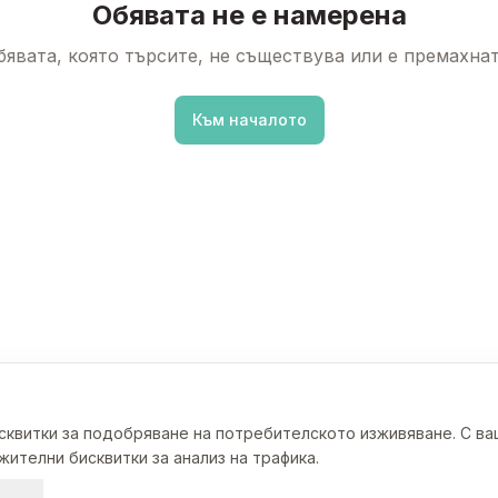
Обявата не е намерена
бявата, която търсите, не съществува или е премахнат
Към началото
исквитки за подобряване на потребителското изживяване. С в
ителни бисквитки за анализ на трафика.