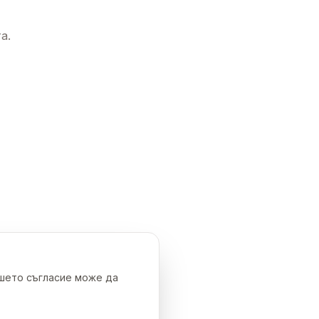
а.
ашето съгласие може да