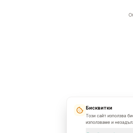
О
Бисквитки
Този сайт използва б
използваме и незадълж