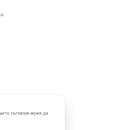
а.
ашето съгласие може да