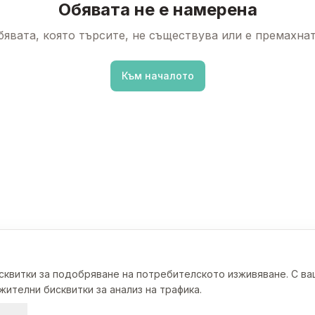
Обявата не е намерена
бявата, която търсите, не съществува или е премахнат
Към началото
исквитки за подобряване на потребителското изживяване. С в
ителни бисквитки за анализ на трафика.