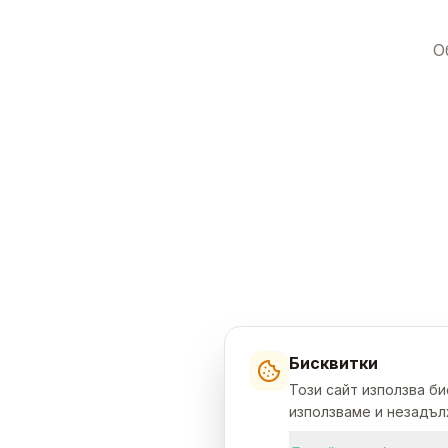
О
Бисквитки
Този сайт използва б
използваме и незадълж