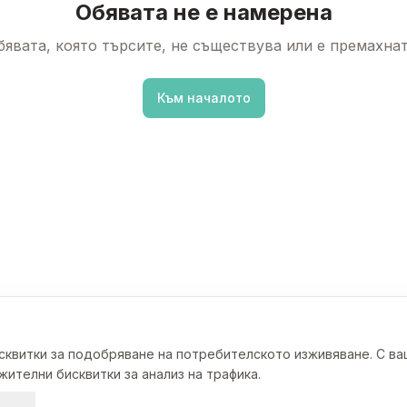
Обявата не е намерена
бявата, която търсите, не съществува или е премахнат
Към началото
исквитки за подобряване на потребителското изживяване. С в
ителни бисквитки за анализ на трафика.