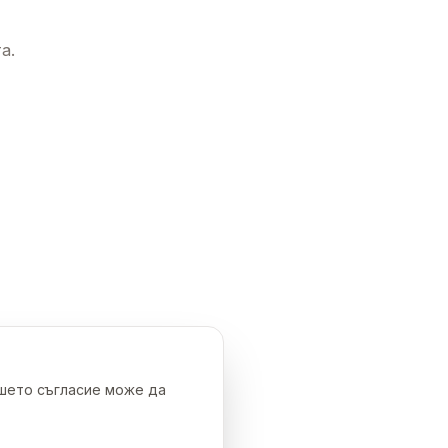
а.
ашето съгласие може да