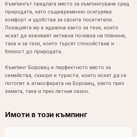
Къмпингът предлага място за къмпингуване сред
природата, като същевременно осигурява
комфорт и удобства за своите посетители.
Локацията му е идеална както за тези, които
искат да изживеят активна почивка на планина,
така и за тези, които търсят спокойствие и
близост до природата.
Къмпинг Боровец е перфектното място за
семейства, скиори и туристи, които искат да се
потопят в атмосферата на Боровец, както през
зимата, така и през летния сезон.
Имоти в този къмпинг