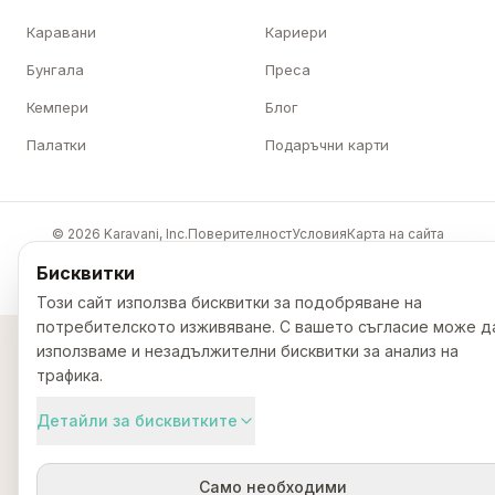
Каравани
Кариери
Бунгала
Преса
Кемпери
Блог
Палатки
Подаръчни карти
© 2026 Karavani, Inc.
Поверителност
Условия
Карта на сайта
🇪🇺
Бисквитки
Този сайт използва бисквитки за подобряване на
потребителското изживяване. С вашето съгласие може д
използваме и незадължителни бисквитки за анализ на
трафика.
Детайли за бисквитките
Само необходими