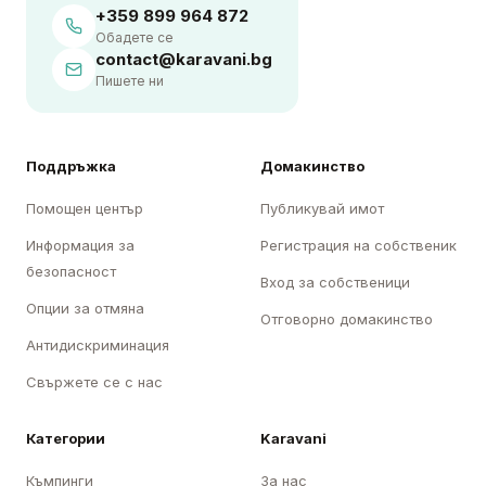
+359 899 964 872
Обадете се
contact@karavani.bg
Пишете ни
Поддръжка
Домакинство
Помощен център
Публикувай имот
Информация за
Регистрация на собственик
безопасност
Вход за собственици
Опции за отмяна
Отговорно домакинство
Антидискриминация
Свържете се с нас
Категории
Karavani
Къмпинги
За нас