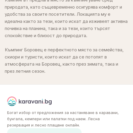
природата, като същевременно осигурява комфорт и
удобства за своите посетители. Локацията му е
идеална както за тези, които искат да изживеят активна
почивка на планина, така и за тези, които търсят
спокойствие и близост до природата.
Къмпинг Боровец е перфектното място за семейства,
скиори и туристи, които искат да се потопят в
атмосферата на Боровец, както през зимата, така и
през летния сезон.
Богат избор от предложения за настаняване в каравани,
бунгала, кемпери или палатки под наем. Лесна
резервация и лесно плащане онлайн.