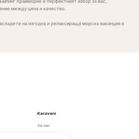
Karavani
За нас
Кариери